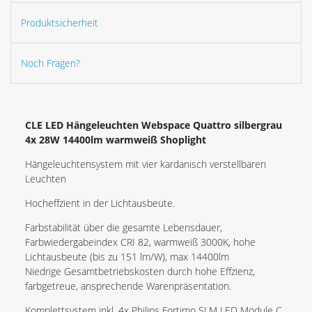
Produktsicherheit
Noch Fragen?
CLE LED Hängeleuchten Webspace Quattro silbergrau
4x 28W 14400lm warmweiß Shoplight
Hängeleuchtensystem mit vier kardanisch verstellbaren
Leuchten
Hocheffzient in der Lichtausbeute.
Farbstabilität über die gesamte Lebensdauer,
Farbwiedergabeindex CRI 82, warmweiß 3000K, hohe
Lichtausbeute (bis zu 151 lm/W), max 14400lm
Niedrige Gesamtbetriebskosten durch hohe Effzienz,
farbgetreue, ansprechende Warenpräsentation.
Komplettsystem inkl. 4x Philips Fortimo SLM LED Module C