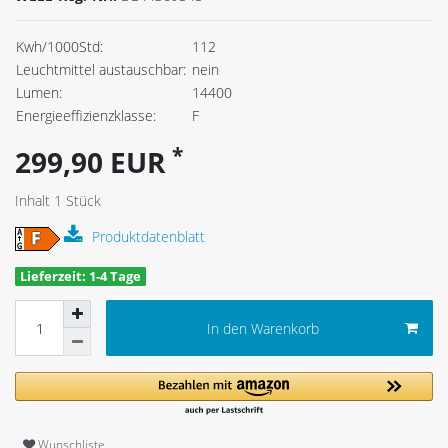
Kwh/1000Std:
112
Leuchtmittel austauschbar:
nein
Lumen:
14400
Energieeffizienzklasse:
F
*
299,90 EUR
Inhalt
1
Stück
Produktdatenblatt
Lieferzeit: 1-4 Tage
In den Warenkorb
Wunschliste