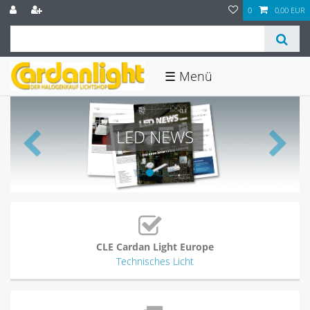
0
0,00 EUR
☰
LED NEWS
CLE Cardan Light Europe
Technisches Licht