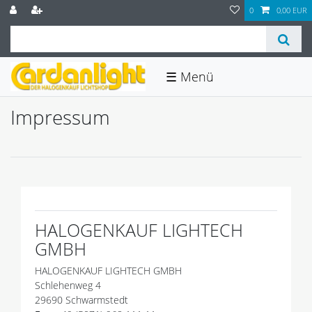
0
0,00 EUR
☰
Impressum
HALOGENKAUF LIGHTECH
GMBH
HALOGENKAUF LIGHTECH GMBH
Schlehenweg 4
29690 Schwarmstedt