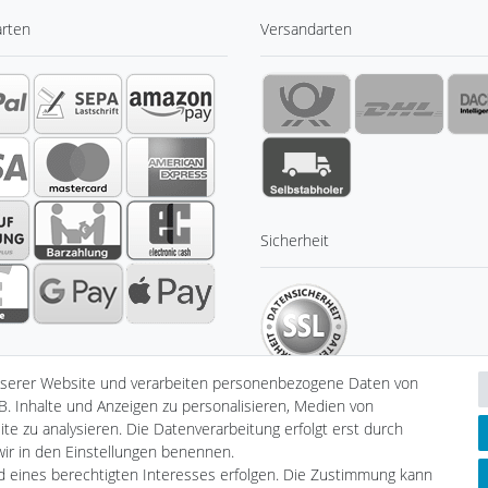
arten
Versandarten
Sicherheit
nserer Website und verarbeiten personenbezogene Daten von
B. Inhalte und Anzeigen zu personalisieren, Medien von
te zu analysieren. Die Datenverarbeitung erfolgt erst durch
 wir in den Einstellungen benennen.
klärung
AGB
Barrierefreiheitserklärung
Widerrufs­recht
nd eines berechtigten Interesses erfolgen. Die Zustimmung kann
V