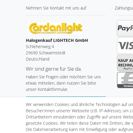
Nehmen Sie
Kontakt
mit uns auf
Zahlungs
Halogenkauf LIGHTECH GmbH
Schlehenweg 4
29690 Schwarmstedt
Deutschland
Wir sind gerne für Sie da.
Haben Sie Fragen oder möchten Sie uns
etwas mitteilen, dann nutzen Sie bitte
unser Kontaktformular.
Zum Kontaktformular
Wir verwenden Cookies und ähnliche Technologien auf u
Besucher:innen unserer Webseite (z.B. IP-Adresse), um z.
Drittanbietern einzubinden oder Zugriffe auf unsere Websi
gesetzte Cookies. Wir teilen diese Daten mit Dritten, die
Impressum
Daten­schutz­er
Die Datenverarbeitung kann mit Einwilligung oder aufgru