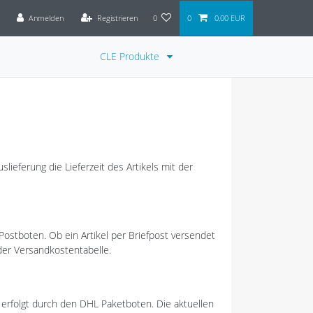
Anmelden
Registrieren
0
0
0,00 EUR
CLE Produkte
ieferung die Lieferzeit des Artikels mit der
Postboten. Ob ein Artikel per Briefpost versendet
der Versandkostentabelle.
g erfolgt durch den DHL Paketboten. Die aktuellen