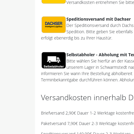
Versandkosten entnehmen Sie bitte
Speditionsversand mit Dachser
Der Speditionsversand durch Dachser
Spedition. Bitte geben Sie ebenfall
erfolgt ebenerdig bis zu Ihrer Haustür.
Selbstabholer - Abholung mit T
Bitte wählen Sie hierfür an der Kas
unserem Lager in Schwarmstedt nach
informieren Sie wann Ihre Bestellung abholbereit 
Terminbekanntgabe durchführen können. Abholung
Versandkosten innerhalb D
Briefversand 2,90€ Dauer 1-2 Werktage kostenfre
Paketversand 7,90€ Dauer 2-3 Werktage kostenfr
Speditionsversand 149,90€ Dauer 2-3 Werktage