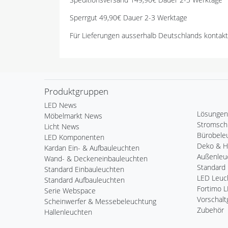
Sperrgut 49,90€ Dauer 2-3 Werktage
Für Lieferungen ausserhalb Deutschlands kontakt
Produktgruppen
LED News
Lösungen
Möbelmarkt News
Stromsch
Licht News
Bürobele
LED Komponenten
Deko & 
Kardan Ein- & Aufbauleuchten
Außenleu
Wand- & Deckeneinbauleuchten
Standard 
Standard Einbauleuchten
LED Leuch
Standard Aufbauleuchten
Fortimo 
Serie Webspace
Vorschalt
Scheinwerfer & Messebeleuchtung
Zubehör
Hallenleuchten