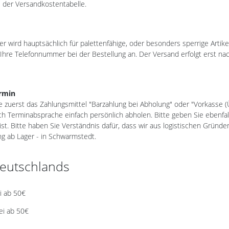
 der Versandkostentabelle.
 wird hauptsächlich für palettenfähige, oder besonders sperrige Artikel
s Ihre Telefonnummer bei der Bestellung an. Der Versand erfolgt erst 
ermin
se zuerst das Zahlungsmittel "Barzahlung bei Abholung" oder "Vorkasse 
 Terminabsprache einfach persönlich abholen. Bitte geben Sie ebenfall
ist. Bitte haben Sie Verständnis dafür, dass wir aus logistischen Grün
 ab Lager - in Schwarmstedt.
eutschlands
i ab 50€
ei ab 50€