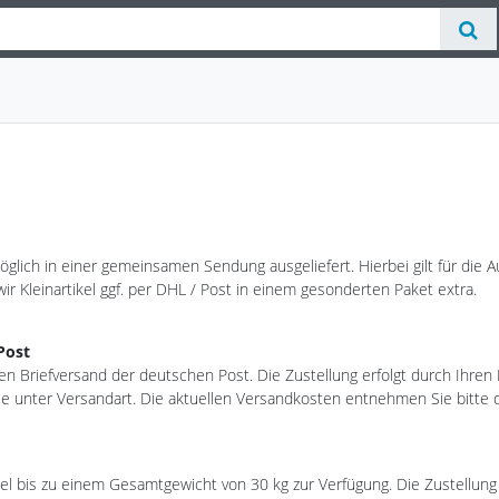
ch in einer gemeinsamen Sendung ausgeliefert. Hierbei gilt für die Ausl
 wir Kleinartikel ggf. per DHL / Post in einem gesonderten Paket extra.
Post
den Briefversand der deutschen Post. Die Zustellung erfolgt durch Ihren 
e unter Versandart. Die aktuellen Versandkosten entnehmen Sie bitte 
ikel bis zu einem Gesamtgewicht von 30 kg zur Verfügung. Die Zustellun