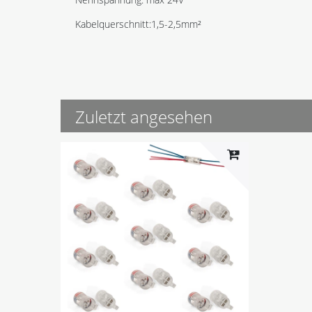
Kabelquerschnitt:1,5-2,5mm²
Zuletzt angesehen