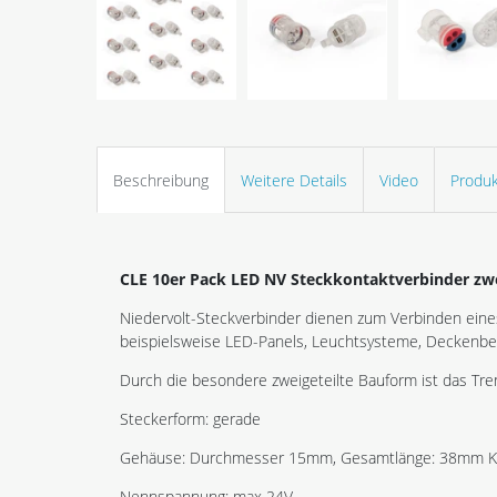
Beschreibung
Weitere Details
Video
Produk
CLE 10er Pack LED NV Steckkontaktverbinder zwe
Niedervolt-Steckverbinder dienen zum Verbinden eines
beispielsweise LED-Panels, Leuchtsysteme, Deckenbe
Durch die besondere zweigeteilte Bauform ist das Tre
Steckerform: gerade
Gehäuse: Durchmesser 15mm, Gesamtlänge: 38mm Kuns
Nennspannung: max 24V