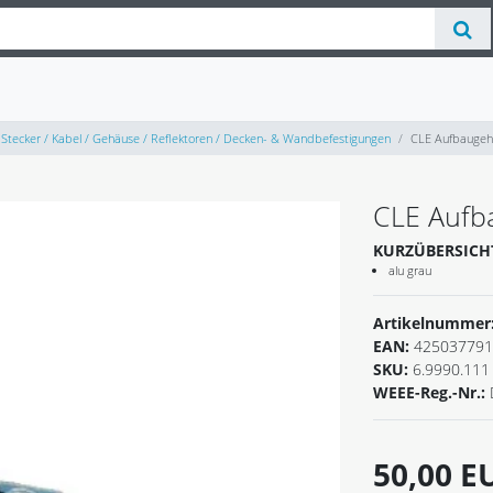
Stecker / Kabel / Gehäuse / Reflektoren / Decken- & Wandbefestigungen
CLE Aufbaugeh
CLE Aufb
KURZÜBERSICH
alu grau
Artikelnummer
EAN:
425037791
SKU:
6.9990.111
WEEE-Reg.-Nr.:
50,00 