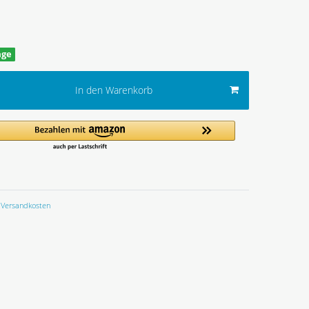
age
In den Warenkorb
Versandkosten