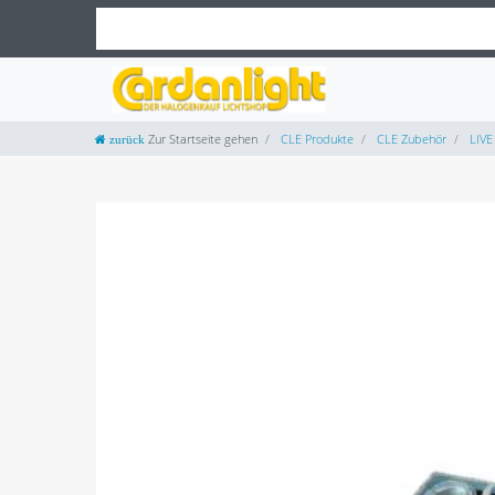
Zur Startseite gehen
CLE Produkte
CLE Zubehör
LIVE 