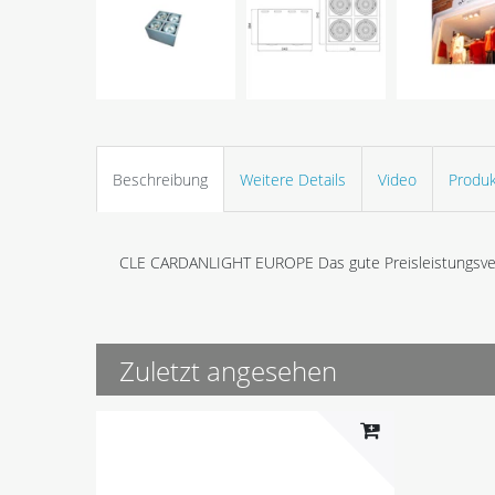
Beschreibung
Weitere Details
Video
Produk
CLE CARDANLIGHT EUROPE Das gute Preisleistungsver
Zuletzt angesehen