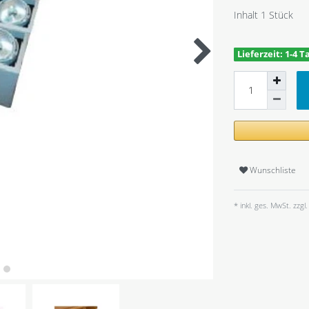
Inhalt
1
Stück
Lieferzeit: 1-4 T
Wunschliste
* inkl. ges. MwSt. zzgl.