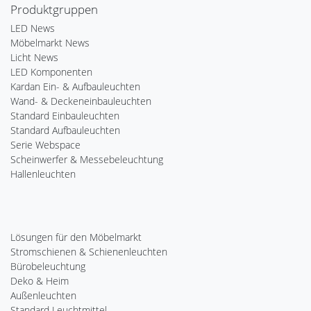
Produktgruppen
LED News
Möbelmarkt News
Licht News
LED Komponenten
Kardan Ein- & Aufbauleuchten
Wand- & Deckeneinbauleuchten
Standard Einbauleuchten
Standard Aufbauleuchten
Serie Webspace
Scheinwerfer & Messebeleuchtung
Hallenleuchten
Lösungen für den Möbelmarkt
Stromschienen & Schienenleuchten
Bürobeleuchtung
Deko & Heim
Außenleuchten
Standard Leuchtmittel