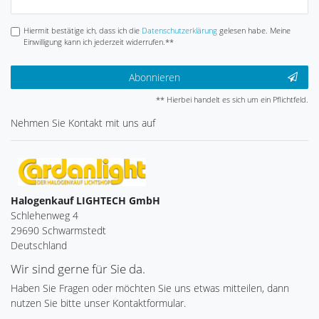
Honig
Hiermit bestätige ich, dass ich die
Daten­schutz­erklärung
gelesen habe. Meine
Einwilligung kann ich jederzeit widerrufen.**
Abonnieren
** Hierbei handelt es sich um ein Pflichtfeld.
Nehmen Sie
Kontakt
mit uns auf
Halogenkauf LIGHTECH GmbH
Schlehenweg 4
29690 Schwarmstedt
Deutschland
Wir sind gerne für Sie da.
Haben Sie Fragen oder möchten Sie uns etwas mitteilen, dann
nutzen Sie bitte unser Kontaktformular.