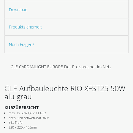
Download
Produktsicherheit
Noch Fragen?
CLE CARDANLIGHT EUROPE Der Preisbrecher im Netz
CLE Aufbauleuchte RIO XFST25 50W
alu grau
KURZÜBERSICHT
max. 1x 50W QR-111 G53
dreh- und schwenkbar 360°
inkl. Trafo
220 x 220 x 185mm