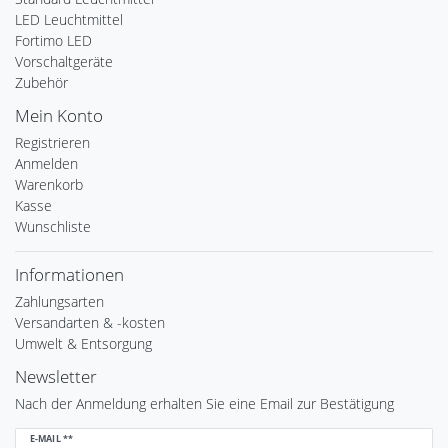
LED Leuchtmittel
Fortimo LED
Vorschaltgeräte
Zubehör
Mein Konto
Registrieren
Anmelden
Warenkorb
Kasse
Wunschliste
Informationen
Zahlungsarten
Versandarten & -kosten
Umwelt & Entsorgung
Newsletter
Nach der Anmeldung erhalten Sie eine Email zur Bestätigung
Newsletter
E-MAIL **