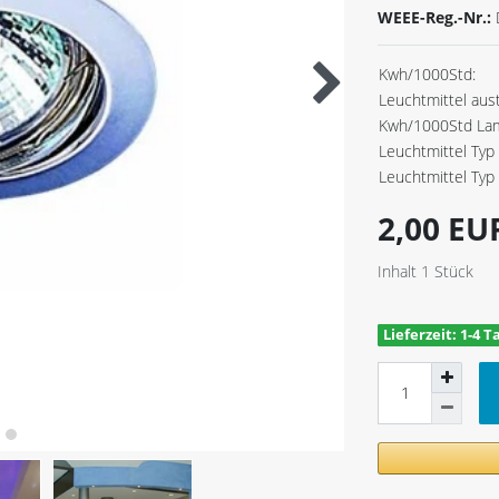
WEEE-Reg.-Nr.:
Kwh/1000Std:
Leuchtmittel aus
Kwh/1000Std La
Leuchtmittel Typ 
Leuchtmittel Typ 
2,00 E
Inhalt
1
Stück
Lieferzeit: 1-4 T