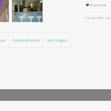
Wunschliste
* inkl. ges. MwSt. zzgl.
oad
Produktsicherheit
Noch Fragen?