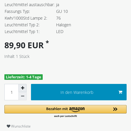
Leuchtmittel austauschbar:
ja
Fassungs Typ:
GU 10
Kwh/1000Std Lampe 2:
76
Leuchtmittel Typ 2:
Halogen
Leuchtmittel Typ 1:
LED
*
89,90 EUR
Inhalt
1
Stück
Lieferzeit: 1-4 Tage
In den Warenkorb
Wunschliste