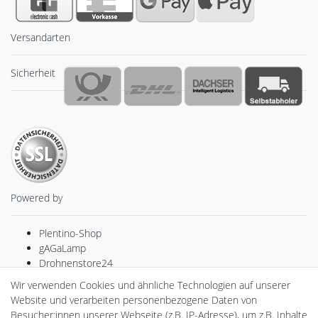
Versandarten
Sicherheit
Powered by
Plentino-Shop
gAGaLamp
Drohnenstore24
MeinUSB
Wir verwenden Cookies und ähnliche Technologien auf unserer
Batteriespeicher
Website und verarbeiten personenbezogene Daten von
PlentiSolar
Besucher:innen unserer Webseite (z.B. IP-Adresse), um z.B. Inhalte