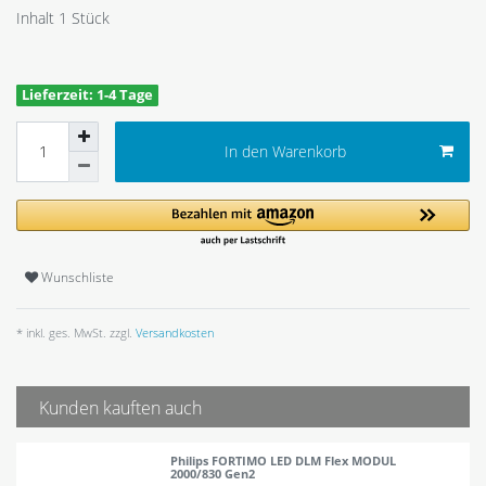
Inhalt
1
Stück
Lieferzeit: 1-4 Tage
In den Warenkorb
Wunschliste
* inkl. ges. MwSt. zzgl.
Versandkosten
Kunden kauften auch
Philips FORTIMO LED DLM Flex MODUL
2000/830 Gen2