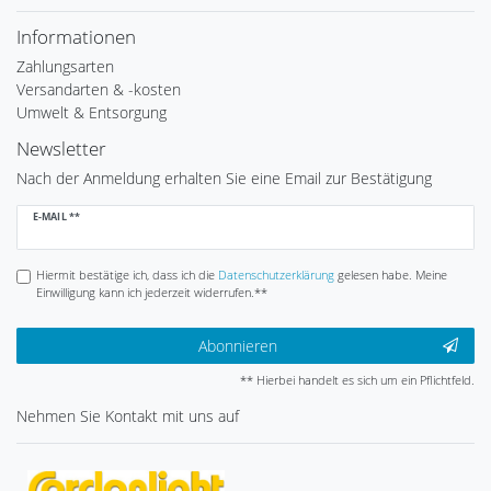
Informationen
Zahlungsarten
Versandarten & -kosten
Umwelt & Entsorgung
Newsletter
Nach der Anmeldung erhalten Sie eine Email zur Bestätigung
Newsletter
E-MAIL **
Honig
Hiermit bestätige ich, dass ich die
Daten­schutz­erklärung
gelesen habe. Meine
Einwilligung kann ich jederzeit widerrufen.**
Abonnieren
** Hierbei handelt es sich um ein Pflichtfeld.
Nehmen Sie
Kontakt
mit uns auf