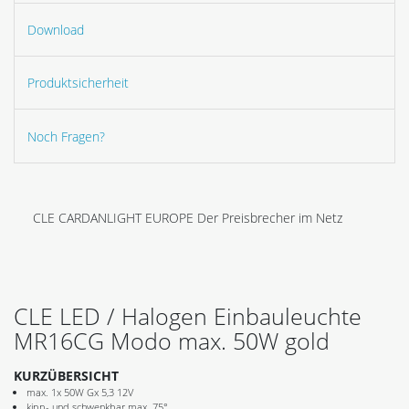
Download
Produktsicherheit
Noch Fragen?
CLE CARDANLIGHT EUROPE Der Preisbrecher im Netz
CLE LED / Halogen Einbauleuchte
MR16CG Modo max. 50W gold
KURZÜBERSICHT
max. 1x 50W Gx 5,3 12V
kipp- und schwenkbar max. 75°