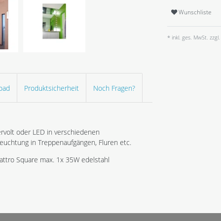
Wunschliste
* inkl. ges. MwSt. zzgl.
oad
Produktsicherheit
Noch Fragen?
olt oder LED in verschiedenen
leuchtung in Treppenaufgängen, Fluren etc.
ttro Square max. 1x 35W edelstahl