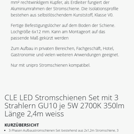
mm² rechtwinkligem Kupfer, als Erdleiter fungiert der
Aluminiumrahmen der Stromschiene. Die Isolationsprofile
bestehen aus selbstlöschendem Kunststoff, Klasse V0.
Fertige Befestigungslöcher auf dem Boden der Schiene.
Lochgröße 6x12 mm. Kann am Montageort auf das
passende Maß gekürzt werden
Zum Aufbau in privaten Bereichen, Fachgeschäft, Hotel,
Gastronomie und vielen weiteren Anwendungen geeignet.
Nur mit unipro Stromschienen kompatibel.
CLE LED Stromschienen Set mit 3
Strahlern GU10 je 5W 2700K 350lm
Länge 2,4m weiss
KURZÜBERSICHT
3-Phasen Aufbaustromschienen Set bestehend aus 2x1,2m Stromschiene, 3