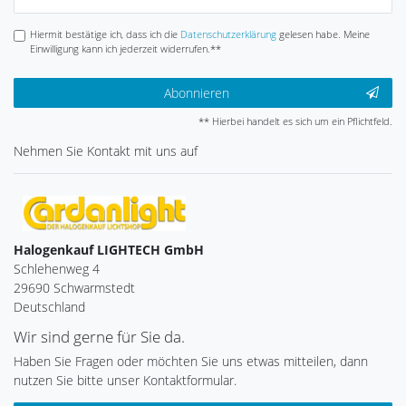
Honig
Hiermit bestätige ich, dass ich die
Daten­schutz­erklärung
gelesen habe. Meine
Einwilligung kann ich jederzeit widerrufen.**
Abonnieren
** Hierbei handelt es sich um ein Pflichtfeld.
Nehmen Sie
Kontakt
mit uns auf
Halogenkauf LIGHTECH GmbH
Schlehenweg 4
29690 Schwarmstedt
Deutschland
Wir sind gerne für Sie da.
Haben Sie Fragen oder möchten Sie uns etwas mitteilen, dann
nutzen Sie bitte unser Kontaktformular.