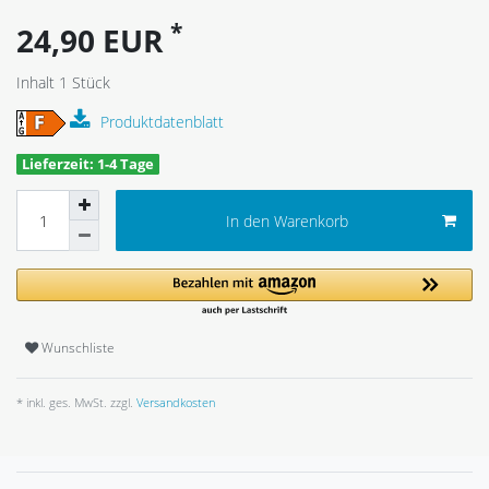
*
24,90 EUR
Inhalt
1
Stück
Produktdatenblatt
Lieferzeit: 1-4 Tage
In den Warenkorb
Wunschliste
* inkl. ges. MwSt. zzgl.
Versandkosten