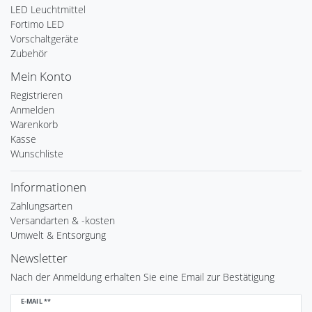
LED Leuchtmittel
Fortimo LED
Vorschaltgeräte
Zubehör
Mein Konto
Registrieren
Anmelden
Warenkorb
Kasse
Wunschliste
Informationen
Zahlungsarten
Versandarten & -kosten
Umwelt & Entsorgung
Newsletter
Nach der Anmeldung erhalten Sie eine Email zur Bestätigung
Newsletter
E-MAIL **