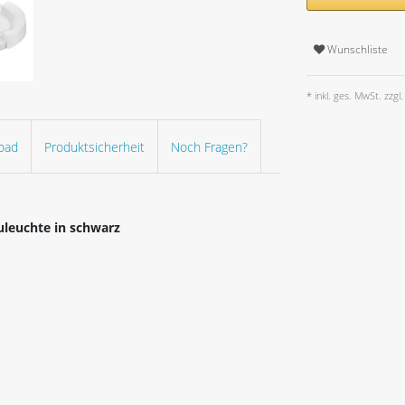
Wunschliste
* inkl. ges. MwSt. zzgl.
oad
Produktsicherheit
Noch Fragen?
leuchte in schwarz