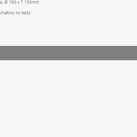
a. Ø 180 x T 195mm
hältnis im Netz