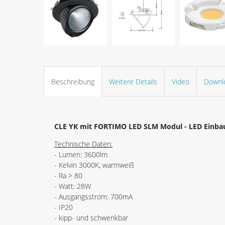
Beschreibung
Weitere Details
Video
Downl
CLE YK mit FORTIMO LED SLM Modul - LED Einbau
Technische Daten:
- Lumen: 3600lm
- Kelvin 3000K, warmweiß
- Ra > 80
- Watt: 28W
- Ausgangsstrom: 700mA
- IP20
- kipp- und schwenkbar