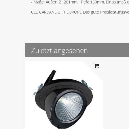
- Maße: Außen Ø: 201mm, Tiefe:169mm, Einbaumaß c
CLE CARDANLIGHT EUROPE Das gute Preisleistungsver
Zuletzt angesehen