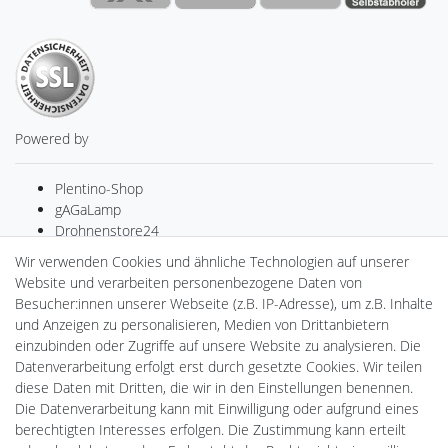
Powered by
Plentino-Shop
gAGaLamp
Drohnenstore24
MeinUSB
Wir verwenden Cookies und ähnliche Technologien auf unserer
Batteriespeicher
Website und verarbeiten personenbezogene Daten von
PlentiSolar
Besucher:innen unserer Webseite (z.B. IP-Adresse), um z.B. Inhalte
Gebrauchtlicht
und Anzeigen zu personalisieren, Medien von Drittanbietern
Ledkauf
einzubinden oder Zugriffe auf unsere Website zu analysieren. Die
DEYESOLAR
Datenverarbeitung erfolgt erst durch gesetzte Cookies. Wir teilen
Lightech Connect
diese Daten mit Dritten, die wir in den Einstellungen benennen.
CardanLight Europe
Die Datenverarbeitung kann mit Einwilligung oder aufgrund eines
FORTIMO LEDs
berechtigten Interesses erfolgen. Die Zustimmung kann erteilt
LED-RETROSHOP