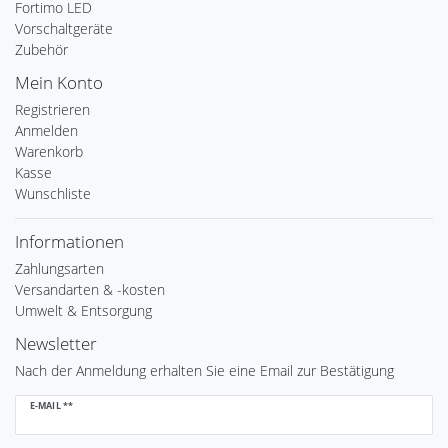
Fortimo LED
Vorschaltgeräte
Zubehör
Mein Konto
Registrieren
Anmelden
Warenkorb
Kasse
Wunschliste
Informationen
Zahlungsarten
Versandarten & -kosten
Umwelt & Entsorgung
Newsletter
Nach der Anmeldung erhalten Sie eine Email zur Bestätigung
Newsletter
E-MAIL **
Honig