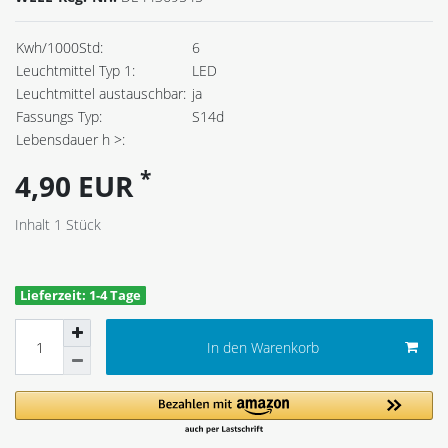
Kwh/1000Std:
6
Leuchtmittel Typ 1:
LED
Leuchtmittel austauschbar:
ja
Fassungs Typ:
S14d
Lebensdauer h >:
*
4,90 EUR
Inhalt
1
Stück
Lieferzeit: 1-4 Tage
In den Warenkorb