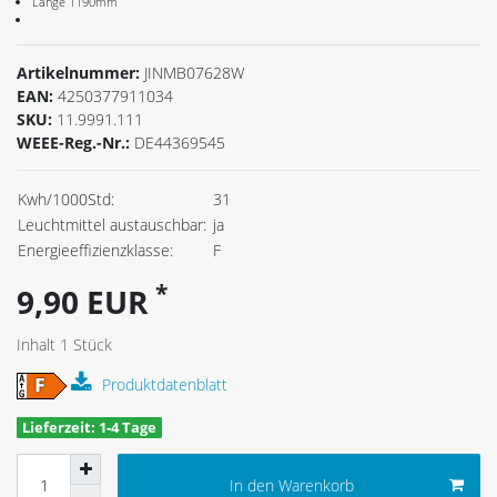
Länge 1190mm
Artikelnummer:
JINMB07628W
EAN:
4250377911034
SKU:
11.9991.111
WEEE-Reg.-Nr.:
DE44369545
Kwh/1000Std:
31
Leuchtmittel austauschbar:
ja
Energieeffizienzklasse:
F
*
9,90 EUR
Inhalt
1
Stück
Produktdatenblatt
Lieferzeit: 1-4 Tage
In den Warenkorb