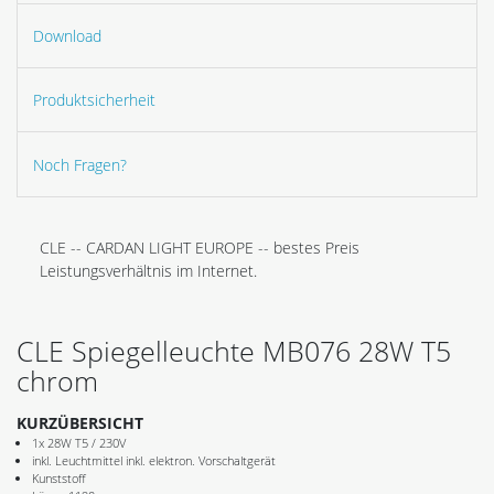
Download
Produktsicherheit
Noch Fragen?
CLE -- CARDAN LIGHT EUROPE -- bestes Preis
Leistungsverhältnis im Internet.
CLE Spiegelleuchte MB076 28W T5
chrom
KURZÜBERSICHT
1x 28W T5 / 230V
inkl. Leuchtmittel inkl. elektron. Vorschaltgerät
Kunststoff