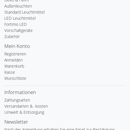
Außenleuchten
Standard Leuchtmittel
LED Leuchtmittel
Fortimo LED
Vorschaltgeräte
Zubehör
Mein Konto
Registrieren
Anmelden
Warenkorb
Kasse
Wunschliste
Informationen
Zahlungsarten
Versandarten & -kosten
Umwelt & Entsorgung
Newsletter
Nach der Anmeldung erhalten Sie eine Email zur Bestätigung