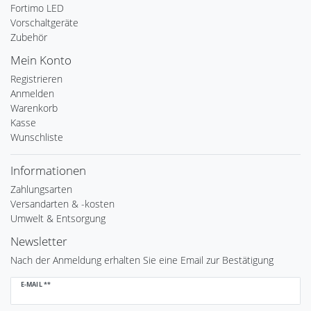
Fortimo LED
Vorschaltgeräte
Zubehör
Mein Konto
Registrieren
Anmelden
Warenkorb
Kasse
Wunschliste
Informationen
Zahlungsarten
Versandarten & -kosten
Umwelt & Entsorgung
Newsletter
Nach der Anmeldung erhalten Sie eine Email zur Bestätigung
Newsletter
E-MAIL **
Honig