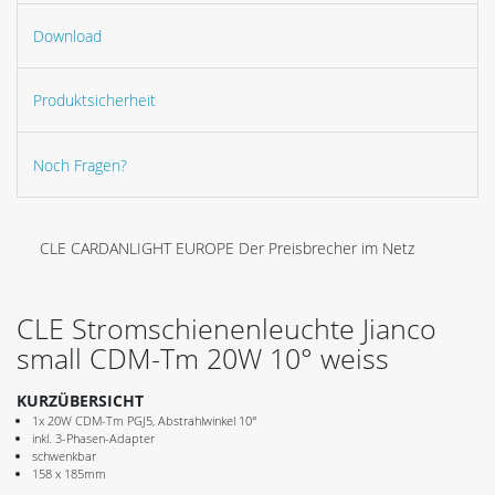
Download
Produktsicherheit
Noch Fragen?
CLE CARDANLIGHT EUROPE Der Preisbrecher im Netz
CLE Stromschienenleuchte Jianco
small CDM-Tm 20W 10° weiss
KURZÜBERSICHT
1x 20W CDM-Tm PGJ5, Abstrahlwinkel 10°
inkl. 3-Phasen-Adapter
schwenkbar
158 x 185mm