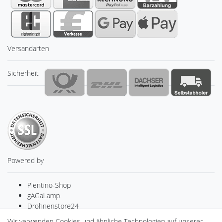
Versandarten
Sicherheit
Powered by
Plentino-Shop
gAGaLamp
Drohnenstore24
MeinUSB
Wir verwenden Cookies und ähnliche Technologien auf unserer