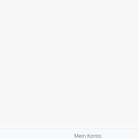
Mein Konto