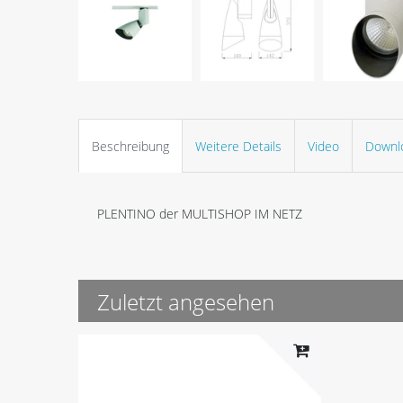
Beschreibung
Weitere Details
Video
Downl
PLENTINO der MULTISHOP IM NETZ
Zuletzt angesehen