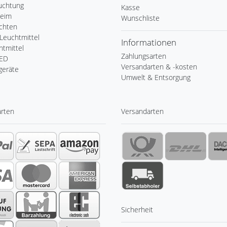
uchtung
Kasse
Heim
Wunschliste
chten
Leuchtmittel
Informationen
tmittel
Zahlungsarten
LED
Versandarten & -kosten
geräte
Umwelt & Entsorgung
arten
Versandarten
Sicherheit