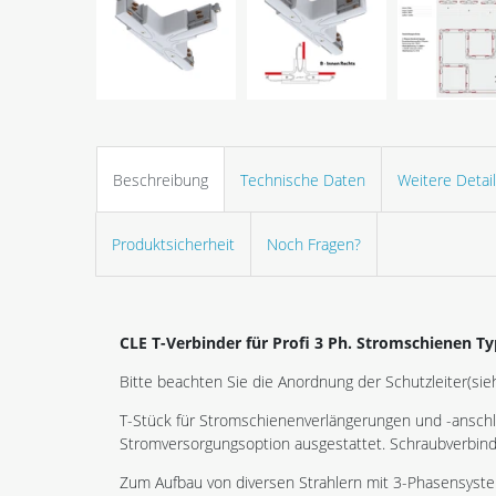
Beschreibung
Technische Daten
Weitere Detai
Produktsicherheit
Noch Fragen?
CLE T-Verbinder für Profi 3 Ph. Stromschienen Typ
Bitte beachten Sie die Anordnung der Schutzleiter(sieh
T-Stück für Stromschienenverlängerungen und -anschlü
Stromversorgungsoption ausgestattet. Schraubverbin
Zum Aufbau von diversen Strahlern mit 3-Phasensystem