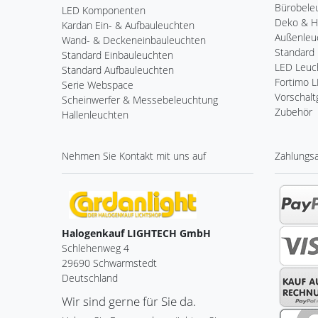
Bürobele
LED Komponenten
Deko & 
Kardan Ein- & Aufbauleuchten
Außenleu
Wand- & Deckeneinbauleuchten
Standard 
Standard Einbauleuchten
LED Leuch
Standard Aufbauleuchten
Fortimo 
Serie Webspace
Vorschalt
Scheinwerfer & Messebeleuchtung
Zubehör
Hallenleuchten
Nehmen Sie
Kontakt
mit uns auf
Zahlungs
Halogenkauf LIGHTECH GmbH
Schlehenweg 4
29690 Schwarmstedt
Deutschland
Wir sind gerne für Sie da.