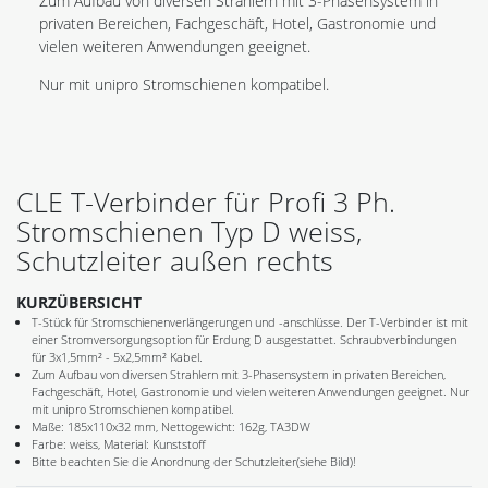
Zum Aufbau von diversen Strahlern mit 3-Phasensystem in
privaten Bereichen, Fachgeschäft, Hotel, Gastronomie und
vielen weiteren Anwendungen geeignet.
Nur mit unipro Stromschienen kompatibel.
CLE T-Verbinder für Profi 3 Ph.
Stromschienen Typ D weiss,
Schutzleiter außen rechts
KURZÜBERSICHT
T-Stück für Stromschienenverlängerungen und -anschlüsse. Der T-Verbinder ist mit
einer Stromversorgungsoption für Erdung D ausgestattet. Schraubverbindungen
für 3x1,5mm² - 5x2,5mm² Kabel.
Zum Aufbau von diversen Strahlern mit 3-Phasensystem in privaten Bereichen,
Fachgeschäft, Hotel, Gastronomie und vielen weiteren Anwendungen geeignet. Nur
mit unipro Stromschienen kompatibel.
Maße: 185x110x32 mm, Nettogewicht: 162g, TA3DW
Farbe: weiss, Material: Kunststoff
Bitte beachten Sie die Anordnung der Schutzleiter(siehe Bild)!