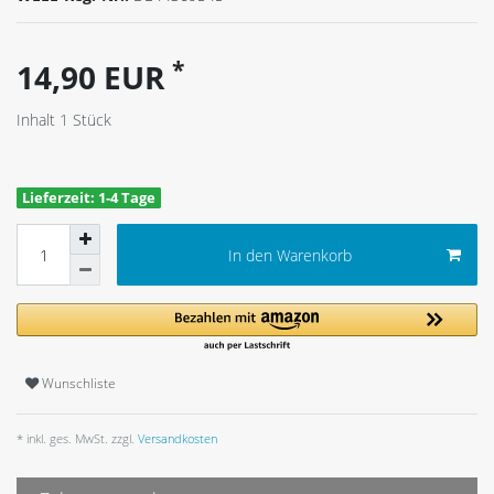
*
14,90 EUR
Inhalt
1
Stück
Lieferzeit: 1-4 Tage
In den Warenkorb
Wunschliste
* inkl. ges. MwSt. zzgl.
Versandkosten