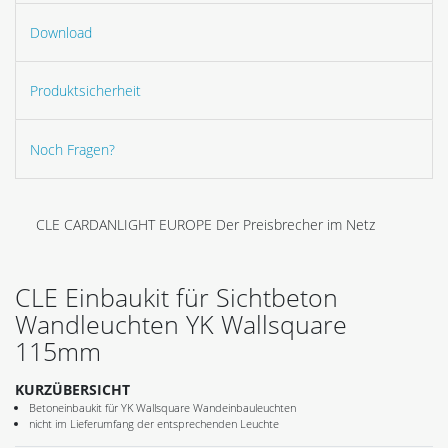
Download
Produktsicherheit
Noch Fragen?
CLE CARDANLIGHT EUROPE Der Preisbrecher im Netz
CLE Einbaukit für Sichtbeton
Wandleuchten YK Wallsquare
115mm
KURZÜBERSICHT
Betoneinbaukit für YK Wallsquare Wandeinbauleuchten
nicht im Lieferumfang der entsprechenden Leuchte