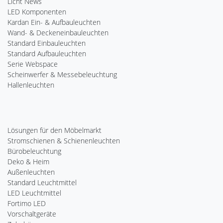
Licht News
LED Komponenten
Kardan Ein- & Aufbauleuchten
Wand- & Deckeneinbauleuchten
Standard Einbauleuchten
Standard Aufbauleuchten
Serie Webspace
Scheinwerfer & Messebeleuchtung
Hallenleuchten
Lösungen für den Möbelmarkt
Stromschienen & Schienenleuchten
Bürobeleuchtung
Deko & Heim
Außenleuchten
Standard Leuchtmittel
LED Leuchtmittel
Fortimo LED
Vorschaltgeräte