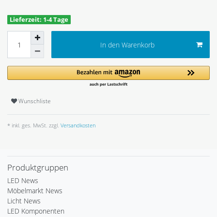
Lieferzeit: 1-4 Tage
In den Warenkorb
Wunschliste
* inkl. ges. MwSt. zzgl.
Versandkosten
Produktgruppen
LED News
Möbelmarkt News
Licht News
LED Komponenten