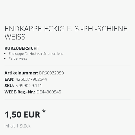
ENDKAPPE ECKIG F. 3.-PH.-SCHIENE
WEISS
KURZÜBERSICHT
Endkappe für Hochvolt-Stromschiene
Farbe: weiss
Artikelnummer:
DR60032950
EAN:
4250377902544
SKU:
5.9990.29.111
WEEE-Reg.-Nr.:
DE44369545
*
1,50 EUR
Inhalt
1
Stück