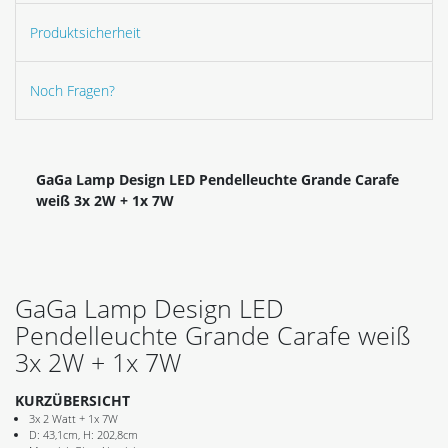
Produktsicherheit
Noch Fragen?
GaGa Lamp Design LED Pendelleuchte Grande Carafe
weiß 3x 2W + 1x 7W
GaGa Lamp Design LED
Pendelleuchte Grande Carafe weiß
3x 2W + 1x 7W
KURZÜBERSICHT
3x 2 Watt + 1x 7W
D: 43,1cm, H: 202,8cm