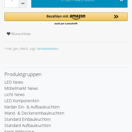
Wunschliste
* inkl. ges. MwSt. zzgl.
Versandkosten
Produktgruppen
LED News
Möbelmarkt News
Licht News
LED Komponenten
Kardan Ein- & Aufbauleuchten
Wand- & Deckeneinbauleuchten
Standard Einbauleuchten
Standard Aufbauleuchten
Serie Webspace