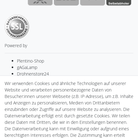
Powered by
Plentino-Shop
gAGaLamp
Drohnenstore24
MeinUSB
Wir verwenden Cookies und ähnliche Technologien auf unserer
Batteriespeicher
Website und verarbeiten personenbezogene Daten von
PlentiSolar
Besucher:innen unserer Webseite (z.B. IP-Adresse), um z.B. Inhalte
Gebrauchtlicht
und Anzeigen zu personalisieren, Medien von Drittanbietern
Ledkauf
einzubinden oder Zugriffe auf unsere Website zu analysieren. Die
DEYESOLAR
Datenverarbeitung erfolgt erst durch gesetzte Cookies. Wir teilen
Lightech Connect
diese Daten mit Dritten, die wir in den Einstellungen benennen.
CardanLight Europe
Die Datenverarbeitung kann mit Einwilligung oder aufgrund eines
FORTIMO LEDs
berechtigten Interesses erfolgen. Die Zustimmung kann erteilt