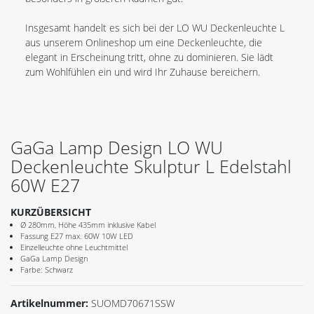
Insgesamt handelt es sich bei der LO WU Deckenleuchte L
aus unserem Onlineshop um eine Deckenleuchte, die
elegant in Erscheinung tritt, ohne zu dominieren. Sie lädt
zum Wohlfühlen ein und wird Ihr Zuhause bereichern.
GaGa Lamp Design LO WU
Deckenleuchte Skulptur L Edelstahl
60W E27
KURZÜBERSICHT
Ø 280mm, Höhe 435mm inklusive Kabel
Fassung E27 max. 60W 10W LED
Einzelleuchte ohne Leuchtmittel
GaGa Lamp Design
Farbe: Schwarz
Artikelnummer:
SUOMD70671SSW