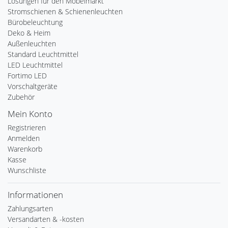
Lösungen für den Möbelmarkt
Stromschienen & Schienenleuchten
Bürobeleuchtung
Deko & Heim
Außenleuchten
Standard Leuchtmittel
LED Leuchtmittel
Fortimo LED
Vorschaltgeräte
Zubehör
Mein Konto
Registrieren
Anmelden
Warenkorb
Kasse
Wunschliste
Informationen
Zahlungsarten
Versandarten & -kosten