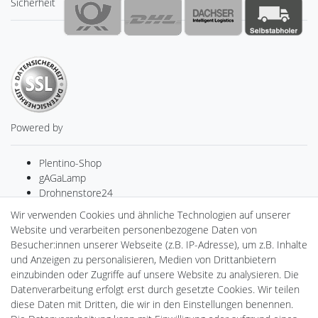
Sicherheit
Powered by
Plentino-Shop
gAGaLamp
Drohnenstore24
MeinUSB
Wir verwenden Cookies und ähnliche Technologien auf unserer
Batteriespeicher
Website und verarbeiten personenbezogene Daten von
PlentiSolar
Besucher:innen unserer Webseite (z.B. IP-Adresse), um z.B. Inhalte
Gebrauchtlicht
und Anzeigen zu personalisieren, Medien von Drittanbietern
Ledkauf
einzubinden oder Zugriffe auf unsere Website zu analysieren. Die
DEYESOLAR
Datenverarbeitung erfolgt erst durch gesetzte Cookies. Wir teilen
Lightech Connect
diese Daten mit Dritten, die wir in den Einstellungen benennen.
CardanLight Europe