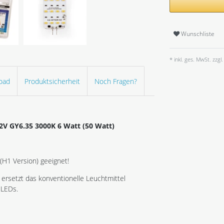
Wunschliste
* inkl. ges. MwSt. zzgl.
oad
Produktsicherheit
Noch Fragen?
12V GY6.35 3000K 6 Watt (50 Watt)
5 (H1 Version) geeignet!
 ersetzt das konventionelle Leuchtmittel
 LEDs.