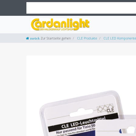
Zur Startseite gehen
CLE Produkte
CLE LED Komponent