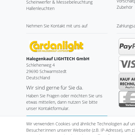
Vorschalt
Scheinwerfer & Messebeleuchtung
Zubehör
Hallenleuchten
Nehmen Sie
Kontakt
mit uns auf
Zahlungs
Halogenkauf LIGHTECH GmbH
Schlehenweg 4
29690 Schwarmstedt
Deutschland
Wir sind gerne für Sie da.
Haben Sie Fragen oder möchten Sie uns
etwas mitteilen, dann nutzen Sie bitte
unser Kontaktformular.
Zum Kontaktformular
Wir verwenden Cookies und ähnliche Technologien auf u
Besucher:innen unserer Webseite (z.B. IP-Adresse), um z.