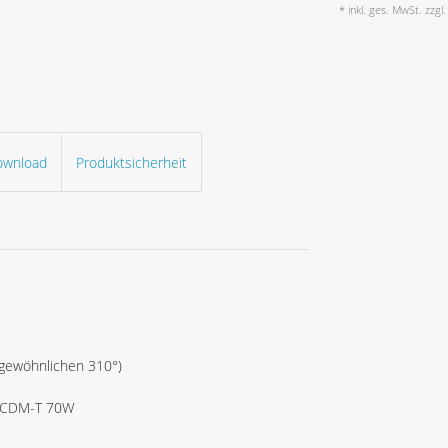
* inkl. ges. MwSt. zzgl.
ownload
Produktsicherheit
 gewöhnlichen 310°)
zu CDM-T 70W