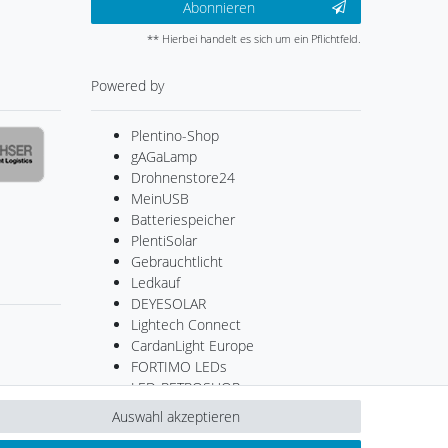
Abonnieren
** Hierbei handelt es sich um ein Pflichtfeld.
Powered by
Plentino-Shop
gAGaLamp
Drohnenstore24
MeinUSB
Batteriespeicher
PlentiSolar
Gebrauchtlicht
Ledkauf
DEYESOLAR
Lightech Connect
CardanLight Europe
FORTIMO LEDs
LED-RETROSHOP
Wallbox24
Auswahl akzeptieren