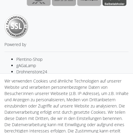
Powered by
Plentino-Shop
gAGaLamp
Drohnenstore24
MeinUSB
Wir verwenden Cookies und ähnliche Technologien auf unserer
Batteriespeicher
Website und verarbeiten personenbezogene Daten von
PlentiSolar
Besucher:innen unserer Webseite (z.B. IP-Adresse), um z.B. Inhalte
Gebrauchtlicht
und Anzeigen zu personalisieren, Medien von Drittanbietern
Ledkauf
einzubinden oder Zugriffe auf unsere Website zu analysieren. Die
DEYESOLAR
Datenverarbeitung erfolgt erst durch gesetzte Cookies. Wir teilen
Lightech Connect
diese Daten mit Dritten, die wir in den Einstellungen benennen.
CardanLight Europe
Die Datenverarbeitung kann mit Einwilligung oder aufgrund eines
FORTIMO LEDs
berechtigten Interesses erfolgen. Die Zustimmung kann erteilt