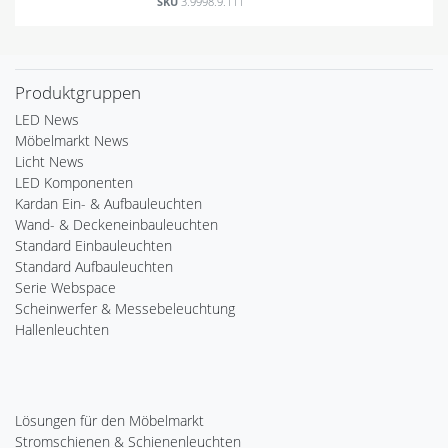
SKU
3.9998.9.111
Produktgruppen
LED News
Möbelmarkt News
Licht News
LED Komponenten
Kardan Ein- & Aufbauleuchten
Wand- & Deckeneinbauleuchten
Standard Einbauleuchten
Standard Aufbauleuchten
Serie Webspace
Scheinwerfer & Messebeleuchtung
Hallenleuchten
Lösungen für den Möbelmarkt
Stromschienen & Schienenleuchten