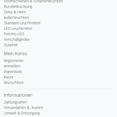
Stromschienen & Schienenleuchten
Bürobeleuchtung
Deko & Heim
Außenleuchten
Standard Leuchtmittel
LED Leuchtmittel
Fortimo LED
Vorschaltgeräte
Zubehör
Mein Konto
Registrieren
Anmelden
Warenkorb
Kasse
Wunschliste
Informationen
Zahlungsarten
Versandarten & -kosten
Umwelt & Entsorgung