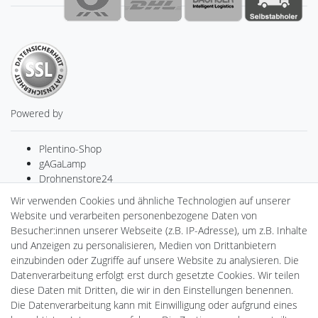
Powered by
Plentino-Shop
gAGaLamp
Drohnenstore24
MeinUSB
Wir verwenden Cookies und ähnliche Technologien auf unserer
Batteriespeicher
Website und verarbeiten personenbezogene Daten von
PlentiSolar
Besucher:innen unserer Webseite (z.B. IP-Adresse), um z.B. Inhalte
Gebrauchtlicht
und Anzeigen zu personalisieren, Medien von Drittanbietern
Ledkauf
einzubinden oder Zugriffe auf unsere Website zu analysieren. Die
DEYESOLAR
Datenverarbeitung erfolgt erst durch gesetzte Cookies. Wir teilen
Lightech Connect
diese Daten mit Dritten, die wir in den Einstellungen benennen.
CardanLight Europe
Die Datenverarbeitung kann mit Einwilligung oder aufgrund eines
FORTIMO LEDs