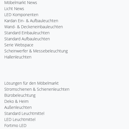
Möbelmarkt News
Licht News
LED Komponenten
Kardan Ein- & Aufbauleuchten
Wand- & Deckeneinbauleuchten
Standard Einbauleuchten
Standard Aufbauleuchten
Serie Webspace
Scheinwerfer & Messebeleuchtung
Hallenleuchten
Lösungen für den Möbelmarkt
Stromschienen & Schienenleuchten
Bürobeleuchtung
Deko & Heim
Außenleuchten
Standard Leuchtmittel
LED Leuchtmittel
Fortimo LED