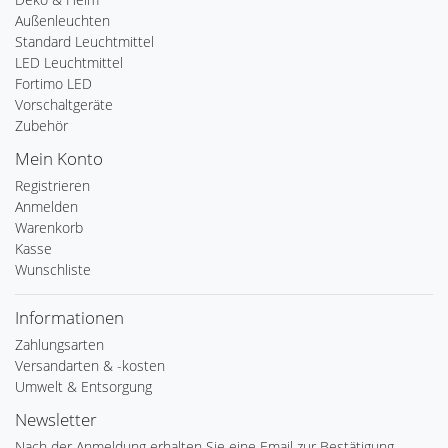
Außenleuchten
Standard Leuchtmittel
LED Leuchtmittel
Fortimo LED
Vorschaltgeräte
Zubehör
Mein Konto
Registrieren
Anmelden
Warenkorb
Kasse
Wunschliste
Informationen
Zahlungsarten
Versandarten & -kosten
Umwelt & Entsorgung
Newsletter
Nach der Anmeldung erhalten Sie eine Email zur Bestätigung