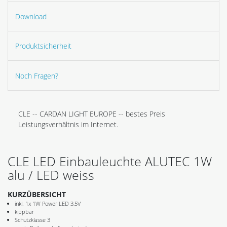
Download
Produktsicherheit
Noch Fragen?
CLE -- CARDAN LIGHT EUROPE -- bestes Preis
Leistungsverhältnis im Internet.
CLE LED Einbauleuchte ALUTEC 1W
alu / LED weiss
KURZÜBERSICHT
inkl. 1x 1W Power LED 3,5V
kippbar
Schutzklasse 3