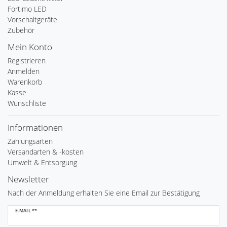
Fortimo LED
Vorschaltgeräte
Zubehör
Mein Konto
Registrieren
Anmelden
Warenkorb
Kasse
Wunschliste
Informationen
Zahlungsarten
Versandarten & -kosten
Umwelt & Entsorgung
Newsletter
Nach der Anmeldung erhalten Sie eine Email zur Bestätigung
Newsletter
E-MAIL **
Honig