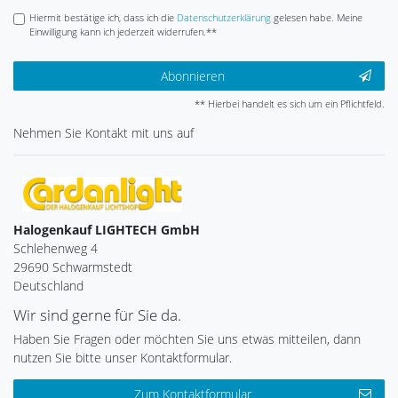
Hiermit bestätige ich, dass ich die
Daten­schutz­erklärung
gelesen habe. Meine
Einwilligung kann ich jederzeit widerrufen.**
Abonnieren
** Hierbei handelt es sich um ein Pflichtfeld.
Nehmen Sie
Kontakt
mit uns auf
Halogenkauf LIGHTECH GmbH
Schlehenweg 4
29690 Schwarmstedt
Deutschland
Wir sind gerne für Sie da.
Haben Sie Fragen oder möchten Sie uns etwas mitteilen, dann
nutzen Sie bitte unser Kontaktformular.
Zum Kontaktformular