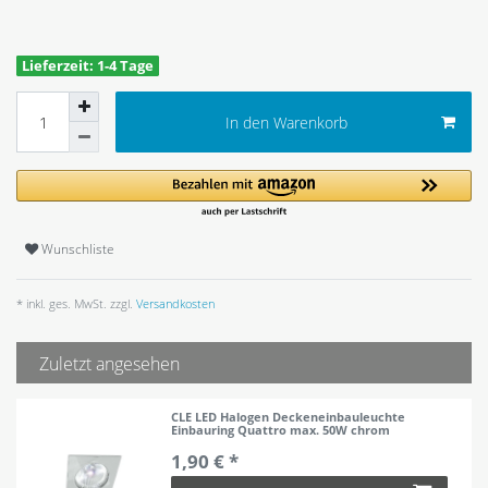
Lieferzeit: 1-4 Tage
In den Warenkorb
Wunschliste
* inkl. ges. MwSt. zzgl.
Versandkosten
Zuletzt angesehen
CLE LED Halogen Deckeneinbauleuchte
Einbauring Quattro max. 50W chrom
1,90 € *