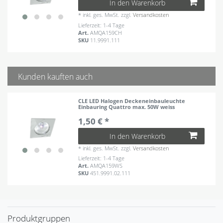
In den Warenkorb
*
inkl. ges. MwSt.
zzgl.
Versandkosten
Lieferzeit: 1-4 Tage
Art.
AMQA159CH
SKU
11.9991.111
Kunden kauften auch
CLE LED Halogen Deckeneinbauleuchte
Einbauring Quattro max. 50W weiss
1,50 € *
In den Warenkorb
*
inkl. ges. MwSt.
zzgl.
Versandkosten
Lieferzeit: 1-4 Tage
Art.
AMQA159WS
SKU
451.9991.02.111
Produktgruppen