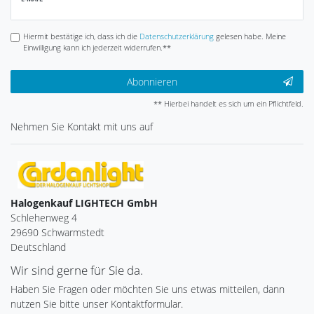
Honig
Hiermit bestätige ich, dass ich die
Daten­schutz­erklärung
gelesen habe. Meine
Einwilligung kann ich jederzeit widerrufen.**
Abonnieren
** Hierbei handelt es sich um ein Pflichtfeld.
Nehmen Sie
Kontakt
mit uns auf
Halogenkauf LIGHTECH GmbH
Schlehenweg 4
29690 Schwarmstedt
Deutschland
Wir sind gerne für Sie da.
Haben Sie Fragen oder möchten Sie uns etwas mitteilen, dann
nutzen Sie bitte unser Kontaktformular.