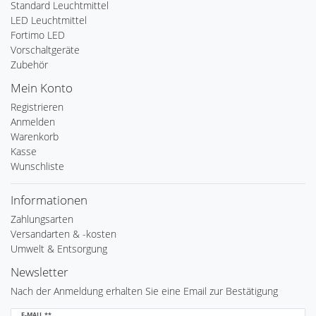
Standard Leuchtmittel
LED Leuchtmittel
Fortimo LED
Vorschaltgeräte
Zubehör
Mein Konto
Registrieren
Anmelden
Warenkorb
Kasse
Wunschliste
Informationen
Zahlungsarten
Versandarten & -kosten
Umwelt & Entsorgung
Newsletter
Nach der Anmeldung erhalten Sie eine Email zur Bestätigung
Newsletter
E-MAIL **