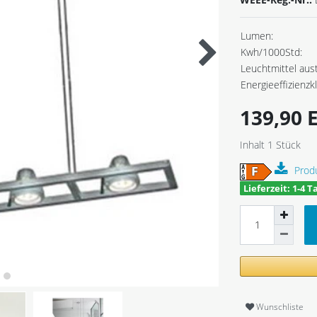
Lumen:
Kwh/1000Std:
Leuchtmittel aus
Energieeffizienzk
139,90
Inhalt
1
Stück
Prod
Lieferzeit: 1-4 T
Wunschliste