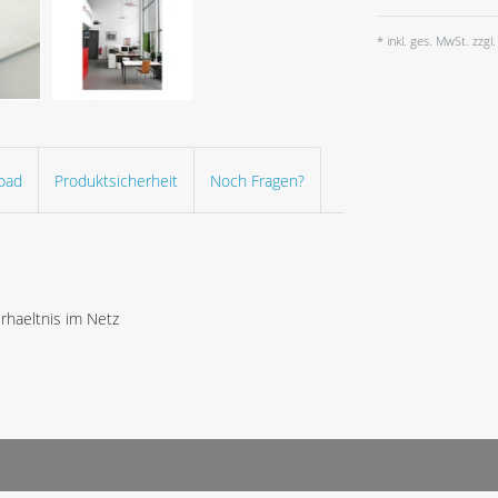
* inkl. ges. MwSt. zzgl.
oad
Produktsicherheit
Noch Fragen?
rhaeltnis im Netz