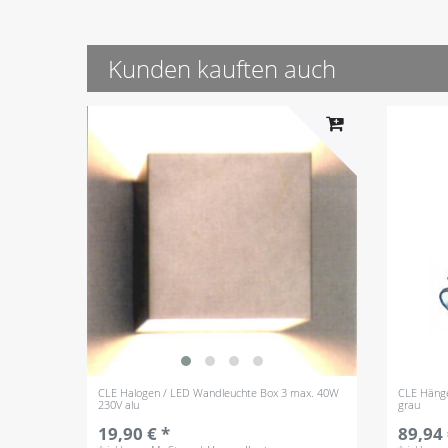
Kunden kauften auch
CLE Halogen / LED Wandleuchte Box 3 max. 40W
CLE Hänge
230V alu
grau
19,90 € *
89,94 