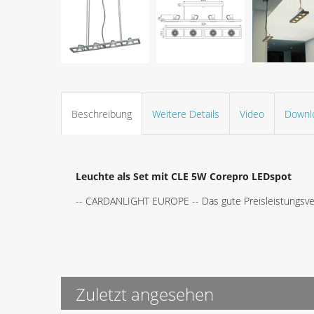
Beschreibung
Weitere Details
Video
Downl
Leuchte als Set mit CLE 5W Corepro LEDspot
-- CARDANLIGHT EUROPE -- Das gute Preisleistungsve
Zuletzt angesehen