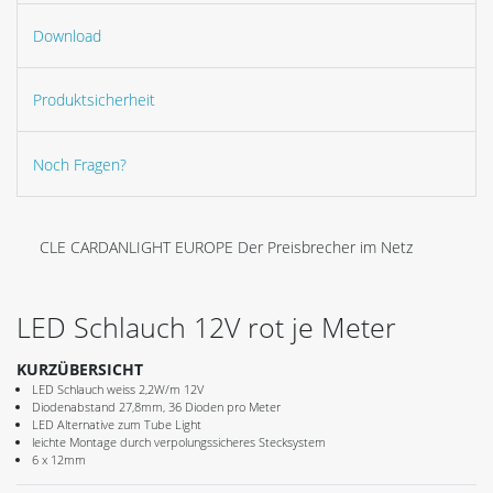
Download
Produktsicherheit
Noch Fragen?
CLE CARDANLIGHT EUROPE Der Preisbrecher im Netz
LED Schlauch 12V rot je Meter
KURZÜBERSICHT
LED Schlauch weiss 2,2W/m 12V
Diodenabstand 27,8mm, 36 Dioden pro Meter
LED Alternative zum Tube Light
leichte Montage durch verpolungssicheres Stecksystem
6 x 12mm