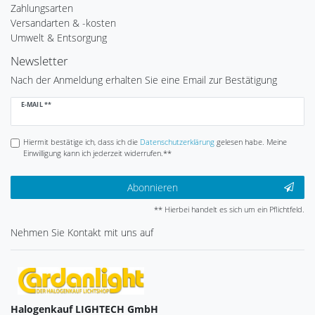
Zahlungsarten
Versandarten & -kosten
Umwelt & Entsorgung
Newsletter
Nach der Anmeldung erhalten Sie eine Email zur Bestätigung
Newsletter
E-MAIL **
Honig
Hiermit bestätige ich, dass ich die
Daten­schutz­erklärung
gelesen habe. Meine
Einwilligung kann ich jederzeit widerrufen.**
Abonnieren
** Hierbei handelt es sich um ein Pflichtfeld.
Nehmen Sie
Kontakt
mit uns auf
Halogenkauf LIGHTECH GmbH