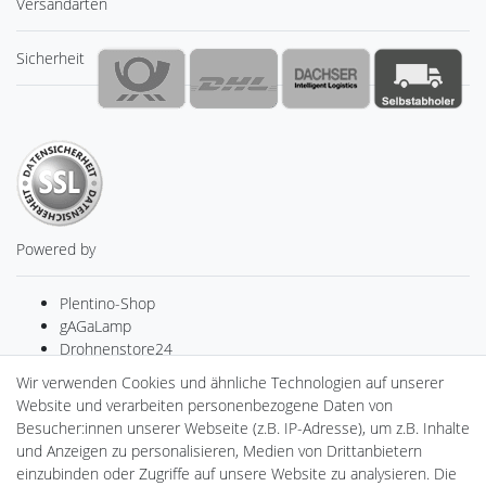
Versandarten
Sicherheit
Powered by
Plentino-Shop
gAGaLamp
Drohnenstore24
MeinUSB
Wir verwenden Cookies und ähnliche Technologien auf unserer
Batteriespeicher
Website und verarbeiten personenbezogene Daten von
PlentiSolar
Besucher:innen unserer Webseite (z.B. IP-Adresse), um z.B. Inhalte
Gebrauchtlicht
und Anzeigen zu personalisieren, Medien von Drittanbietern
Ledkauf
einzubinden oder Zugriffe auf unsere Website zu analysieren. Die
DEYESOLAR