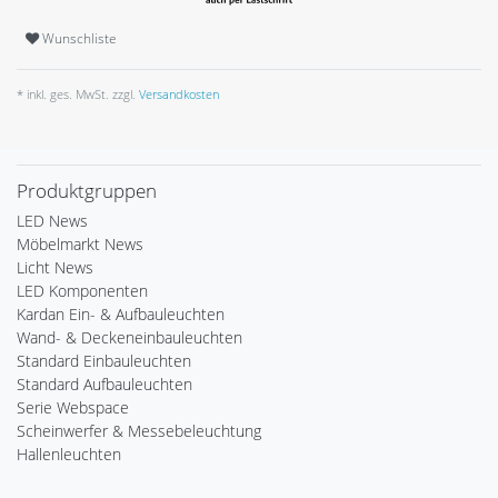
Wunschliste
* inkl. ges. MwSt. zzgl.
Versandkosten
Produktgruppen
LED News
Möbelmarkt News
Licht News
LED Komponenten
Kardan Ein- & Aufbauleuchten
Wand- & Deckeneinbauleuchten
Standard Einbauleuchten
Standard Aufbauleuchten
Serie Webspace
Scheinwerfer & Messebeleuchtung
Hallenleuchten