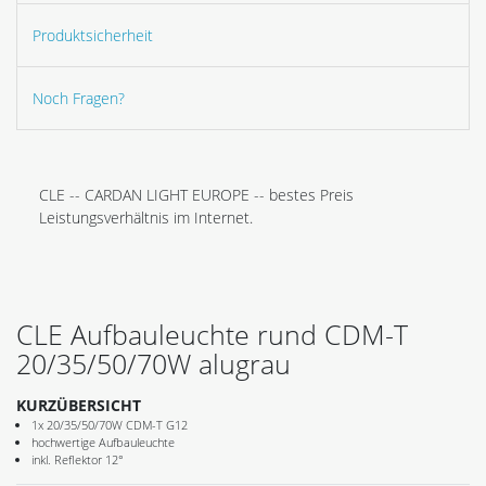
Produktsicherheit
Noch Fragen?
CLE -- CARDAN LIGHT EUROPE -- bestes Preis
Leistungsverhältnis im Internet.
CLE Aufbauleuchte rund CDM-T
20/35/50/70W alugrau
KURZÜBERSICHT
1x 20/35/50/70W CDM-T G12
hochwertige Aufbauleuchte
inkl. Reflektor 12°