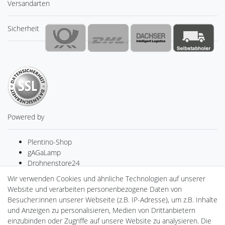
Versandarten
Sicherheit
Powered by
Plentino-Shop
gAGaLamp
Drohnenstore24
MeinUSB
Wir verwenden Cookies und ähnliche Technologien auf unserer
Batteriespeicher
Website und verarbeiten personenbezogene Daten von
PlentiSolar
Besucher:innen unserer Webseite (z.B. IP-Adresse), um z.B. Inhalte
Gebrauchtlicht
und Anzeigen zu personalisieren, Medien von Drittanbietern
Ledkauf
einzubinden oder Zugriffe auf unsere Website zu analysieren. Die