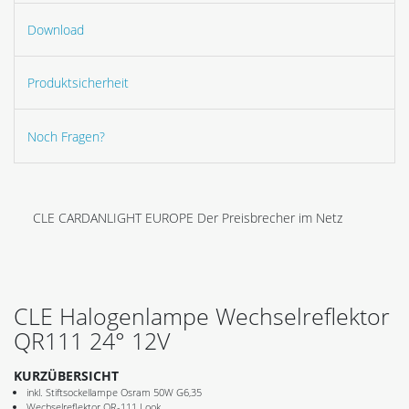
Download
Produktsicherheit
Noch Fragen?
CLE CARDANLIGHT EUROPE Der Preisbrecher im Netz
CLE Halogenlampe Wechselreflektor
QR111 24° 12V
KURZÜBERSICHT
inkl. Stiftsockellampe Osram 50W G6,35
Wechselreflektor QR-111 Look