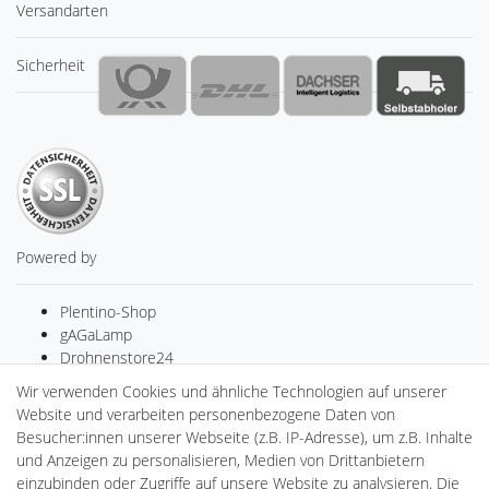
Versandarten
Sicherheit
Powered by
Plentino-Shop
gAGaLamp
Drohnenstore24
MeinUSB
Wir verwenden Cookies und ähnliche Technologien auf unserer
Batteriespeicher
Website und verarbeiten personenbezogene Daten von
PlentiSolar
Besucher:innen unserer Webseite (z.B. IP-Adresse), um z.B. Inhalte
Gebrauchtlicht
und Anzeigen zu personalisieren, Medien von Drittanbietern
Ledkauf
einzubinden oder Zugriffe auf unsere Website zu analysieren. Die