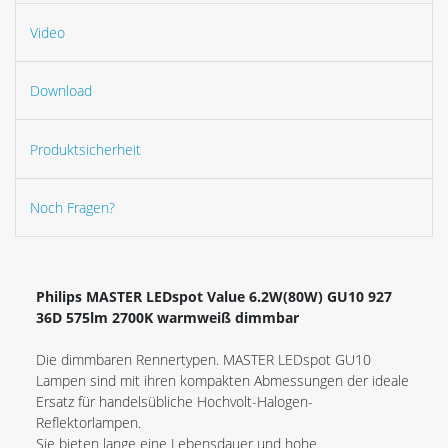
Video
Download
Produktsicherheit
Noch Fragen?
Philips MASTER LEDspot Value 6.2W(80W) GU10 927
36D 575lm 2700K warmweiß dimmbar
Die dimmbaren Rennertypen. MASTER LEDspot GU10
Lampen sind mit ihren kompakten Abmessungen der ideale
Ersatz für handelsübliche Hochvolt-Halogen-
Reflektorlampen.
Sie bieten lange eine Lebensdauer und hohe