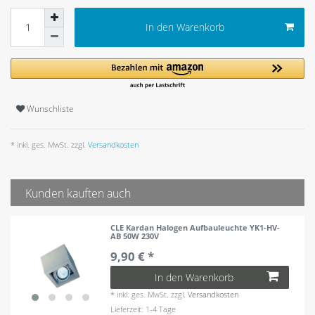
In den Warenkorb
Wunschliste
* inkl. ges. MwSt. zzgl.
Versandkosten
Kunden kauften auch
CLE Kardan Halogen Aufbauleuchte YK1-HV-
AB 50W 230V
9,90 € *
In den Warenkorb
*
inkl. ges. MwSt.
zzgl.
Versandkosten
Lieferzeit: 1-4 Tage