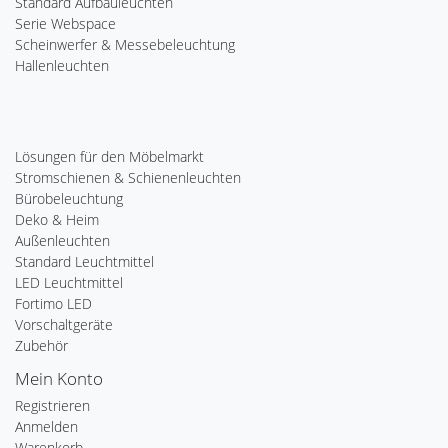
Standard Aufbauleuchten
Serie Webspace
Scheinwerfer & Messebeleuchtung
Hallenleuchten
Lösungen für den Möbelmarkt
Stromschienen & Schienenleuchten
Bürobeleuchtung
Deko & Heim
Außenleuchten
Standard Leuchtmittel
LED Leuchtmittel
Fortimo LED
Vorschaltgeräte
Zubehör
Mein Konto
Registrieren
Anmelden
Warenkorb