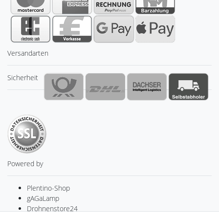
Versandarten
Sicherheit
Powered by
Plentino-Shop
gAGaLamp
Drohnenstore24
MeinUSB