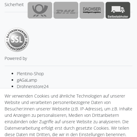
Sicherheit
Powered by
Plentino-Shop
gAGaLamp
Drohnenstore24
MeinUSB
Wir verwenden Cookies und ähnliche Technologien auf unserer
Batteriespeicher
Website und verarbeiten personenbezogene Daten von
PlentiSolar
Besucher:innen unserer Webseite (z.B. IP-Adresse), um z.B. Inhalte
Gebrauchtlicht
und Anzeigen zu personalisieren, Medien von Drittanbietern
Ledkauf
einzubinden oder Zugriffe auf unsere Website zu analysieren. Die
DEYESOLAR
Datenverarbeitung erfolgt erst durch gesetzte Cookies. Wir teilen
Lightech Connect
diese Daten mit Dritten, die wir in den Einstellungen benennen.