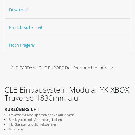
Download
Produktsicherheit
Noch Fragen?
CLE CARDANLIGHT EUROPE Der Preisbrecher im Netz
CLE Einbausystem Modular YK XBOX
Traverse 1830mm alu
KURZÜBERSICHT
Traverse für Modulplatten der YK XBOX Serie
Stecksystem mit Verbindungsbolzen
inkl. Stahlseil und Schnellspanner
Aluminium