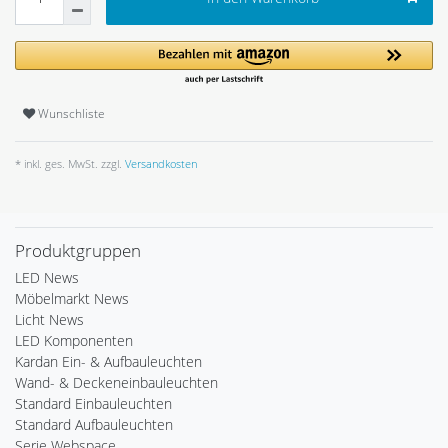
Wunschliste
* inkl. ges. MwSt. zzgl.
Versandkosten
Produktgruppen
LED News
Möbelmarkt News
Licht News
LED Komponenten
Kardan Ein- & Aufbauleuchten
Wand- & Deckeneinbauleuchten
Standard Einbauleuchten
Standard Aufbauleuchten
Serie Webspace