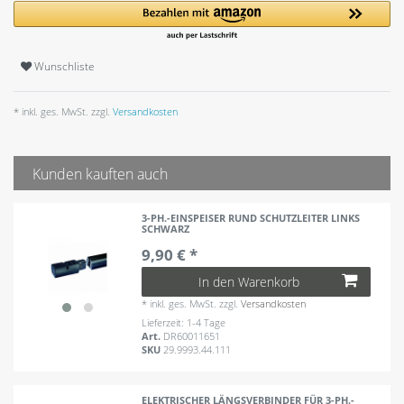
Wunschliste
* inkl. ges. MwSt. zzgl.
Versandkosten
Kunden kauften auch
3-PH.-EINSPEISER RUND SCHUTZLEITER LINKS
SCHWARZ
9,90 € *
In den Warenkorb
*
inkl. ges. MwSt.
zzgl.
Versandkosten
Lieferzeit: 1-4 Tage
Art.
DR60011651
SKU
29.9993.44.111
ELEKTRISCHER LÄNGSVERBINDER FÜR 3-PH.-