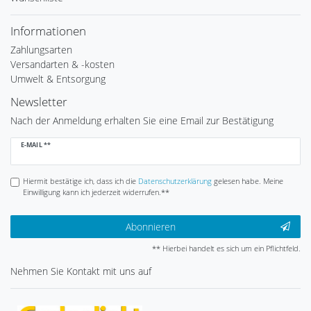
Informationen
Zahlungsarten
Versandarten & -kosten
Umwelt & Entsorgung
Newsletter
Nach der Anmeldung erhalten Sie eine Email zur Bestätigung
Newsletter
E-MAIL **
Honig
Hiermit bestätige ich, dass ich die
Daten­schutz­erklärung
gelesen habe. Meine
Einwilligung kann ich jederzeit widerrufen.**
Abonnieren
** Hierbei handelt es sich um ein Pflichtfeld.
Nehmen Sie
Kontakt
mit uns auf