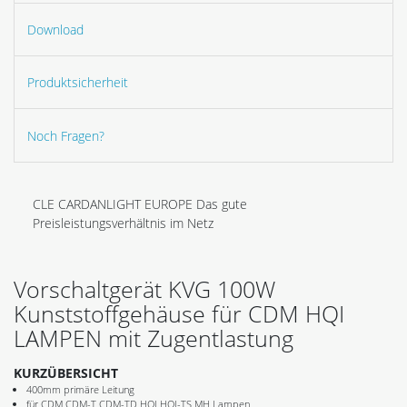
Download
Produktsicherheit
Noch Fragen?
CLE CARDANLIGHT EUROPE Das gute
Preisleistungsverhältnis im Netz
Vorschaltgerät KVG 100W
Kunststoffgehäuse für CDM HQI
LAMPEN mit Zugentlastung
KURZÜBERSICHT
400mm primäre Leitung
für CDM CDM-T CDM-TD HQI HQI-TS MH Lampen