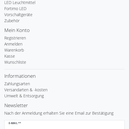
LED Leuchtmittel
Fortimo LED
Vorschaltgeräte
Zubehör
Mein Konto
Registrieren
Anmelden
Warenkorb
Kasse
Wunschliste
Informationen
Zahlungsarten
Versandarten & -kosten
Umwelt & Entsorgung
Newsletter
Nach der Anmeldung erhalten Sie eine Email zur Bestätigung
Newsletter
E-MAIL **
Honig