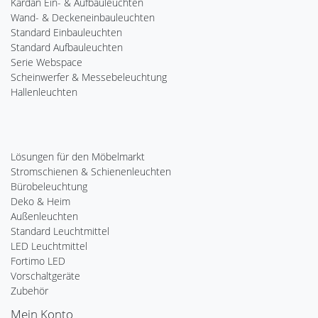
Kardan Ein- & Aufbauleuchten
Wand- & Deckeneinbauleuchten
Standard Einbauleuchten
Standard Aufbauleuchten
Serie Webspace
Scheinwerfer & Messebeleuchtung
Hallenleuchten
Lösungen für den Möbelmarkt
Stromschienen & Schienenleuchten
Bürobeleuchtung
Deko & Heim
Außenleuchten
Standard Leuchtmittel
LED Leuchtmittel
Fortimo LED
Vorschaltgeräte
Zubehör
Mein Konto