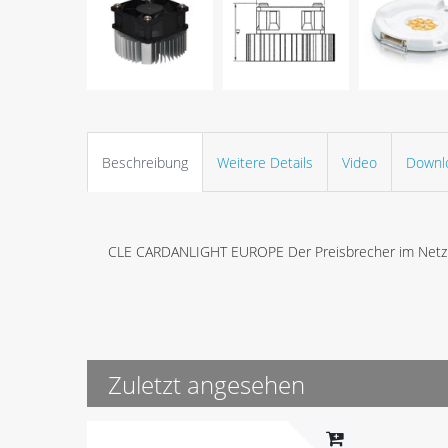
Beschreibung
Weitere Details
Video
Downl
CLE CARDANLIGHT EUROPE Der Preisbrecher im Netz
Zuletzt angesehen