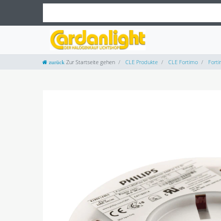
Zur Startseite gehen
CLE Produkte
CLE Fortimo
Forti