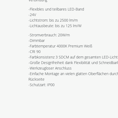
-Flexibles und teilbares LED-Band
-24V
-Lichtstrom: bis zu 2500 lm/m
-Lichtausbeute: bis zu 125 lm/W
-Stromverbrauch: 20W/m
-Dimmbar
-Farbtemperatur 4000K Premium Weiß
-CRI 90
-Farbkonsistenz 3 SDCM auf dem gesamten LED-Lich
-Große Designfreiheit dank Flexibilität und Schneidba
-Werkzeugloser Anschluss
-Einfache Montage an vielen glatten Oberflächen dur
Rückseite
-Schutzart: IP00