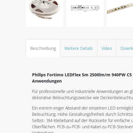
Beschreibung
Weitere Details
Video
Downl
Philips Fortimo LEDFlex 5m 2500lm/m 940PW C5
Anwendungen
Für professionelle und industrielle Anwendungen an g
dekorative Beleuchtungszwecke wie Deckenbeleuchtu
Ein extrem enger Abstand der einzelnen LED ermöglich
Beleuchtung. Hohe Gestaltungsfreiheit durch Schnitto
Selbst- 3M-Klebeband auf der Rückseite für einfache
Oberflächen. PCB-zu-PCB- und Kabel-zu-PCB-Steckve
Verbindung