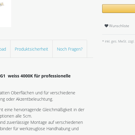
Wunschliste
* inkl. ges. MwSt. zzgl.
oad
Produktsicherheit
Noch Fragen?
 G1 weiss 4000K
für professionelle
latten Oberflächen und für verschiedene
ng oder Akzentbeleuchtung.
t eine hervorragende Gleichmäßigkeit in der
ptionen alle 5cm.
 und zuverlässige Montage auf verschiedenen
rbinder für werkzeuglose Handhabung und