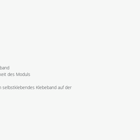
tband
rkeit des Moduls
ch selbstklebendes Klebeband auf der